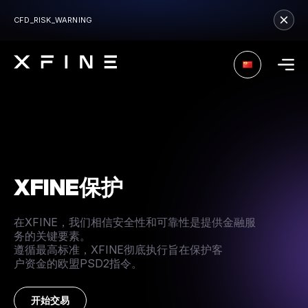
CFD_RISK_WARNING
XFINE保护
在XFINE，我们相信安全性和可靠性是提供金融服
务的关键要素。
遵循最高标准，XFINE彻底执行旨在保护客
户资金的欧盟PSD2指令。
开始交易