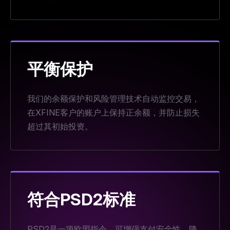
平衡保护
我们的余额保护和风险管理技术自动监控交易，
在XFINE客户的账户上保持正余额，并防止损失
超过其初始投资。
符合PSD2标准
PSD2是一项欧盟指令，可增强支付安全性，降