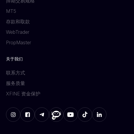
掉期交易规格
MT5
存款和取款
WebTrader
PropMaster
关于我们
联系方式
服务质量
XFINE 资金保护