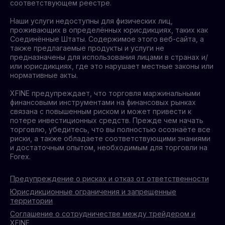
соответствующем реестре.
Наши услуги недоступны для физических лиц,
проживающих в определённых юрисдикциях, таких как
Соединённые Штаты. Содержимое этого веб-сайта, а
также предлагаемые продукты и услуги не
предназначены для использования лицами в странах и/
или юрисдикциях, где это нарушает местные законы или
нормативные акты.
XFINE предупреждает, что торговля маржинальными
финансовыми инструментами на финансовых рынках
связана с повышенным риском и может привести к
потере инвестиционных средств. Прежде чем начать
торговлю, убедитесь, что вы полностью осознаёте все
риски, а также обладаете соответствующими знаниями
и достаточным опытом, необходимым для торговли на
Forex.
Предупреждение о рисках и отказ от ответственности
Юрисдикционные ограничения и запрещенные
территории
Соглашение о сотрудничестве между трейдером и
XFINE