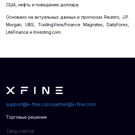
США, нефть и поведение доллара.
Основано на актуальных данных и прогнозах Reuters, J.P.
Morgan, UBS, TradingView/Finance Magnates, DailyForex,
LiteFinance и Investing.com.
support@x-fine.com
partner@x-fine.com
Торговые решения
Типы счетов