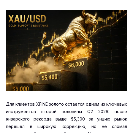
Для клиентов XFINE золото остается одним из ключевых
инструментов второй половины Q2 2026: после
январского рекорда выше $5,300 за унцию рынок
перешел в широкую коррекцию, но не сломал