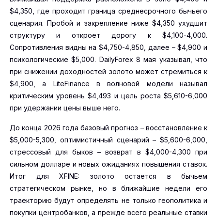
$4,350, где проходит граница среднесрочного бычьего
сценария. Пробой и закрепление ниже $4,350 ухудшит
структуру и откроет дорогу к $4,100-4,000.
Сопротивления видны на $4,750-4,850, далее – $4,900 и
психологические $5,000. DailyForex 8 мая указывал, что
при снижении доходностей золото может стремиться к
$4,900, а LiteFinance в волновой модели называл
критическим уровень $4,493 и цель роста $5,610-6,000
при удержании цены выше него.
До конца 2026 года базовый прогноз – восстановление к
$5,000-5,300, оптимистичный сценарий – $5,600-6,000,
стрессовый для быков – возврат в $4,000-4,300 при
сильном долларе и новых ожиданиях повышения ставок.
Итог для XFINE: золото остается в бычьем
стратегическом рынке, но в ближайшие недели его
траекторию будут определять не только геополитика и
покупки центробанков, а прежде всего реальные ставки