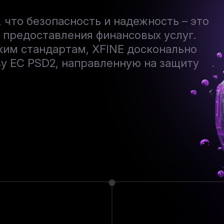
 что безопасность и надежность – это
предоставления финансовых услуг.
им стандартам, XFINE досконально
у ЕС PSD2, направленную на защиту