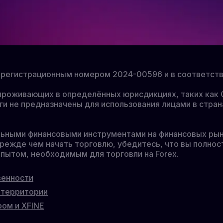
од регистрационным номером 2024-00596 и в соответс
, проживающих в определённых юрисдикциях, таких ка
ги не предназначены для использования лицами в стран
льными финансовыми инструментами на финансовых рын
режде чем начать торговлю, убедитесь, что вы полнос
пытом, необходимым для торговли на Forex.
венности
 территории
ом и XFINE