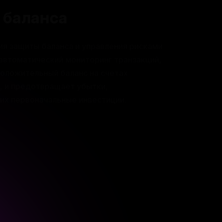
ия защиты баланса и управления рисками
автоматический мониторинг транзакций,
оложительный баланс на счетах
, и предотвращает убытки,
х первоначальные инвестиции.