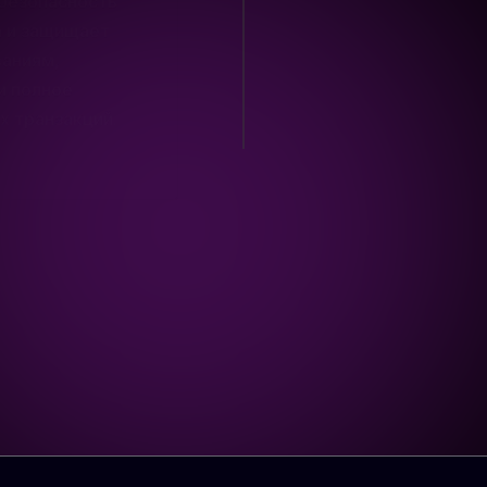
х транзакций.