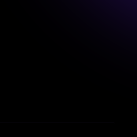
 баланса