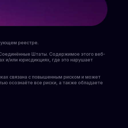
твующем реестре.
к Соединённые Штаты. Содержимое этого веб-
ах и/или юрисдикциях, где это нарушает
ках связана с повышенным риском и может
тью осознаёте все риски, а также обладаете