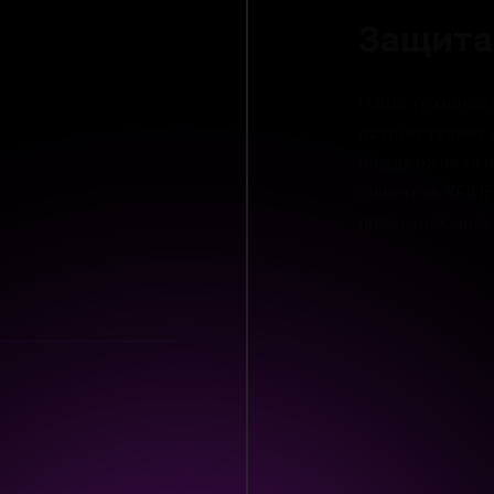
Наша технолог
осуществляет 
поддерживая п
клиентов XFINE
превышающие и
 безопасность
а и защищает
ваниям,
и полное