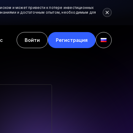
иском и может привести к потере инвестиционных
и знаниями и достаточным опытом, необходимым для
с
Войти
Регистрация