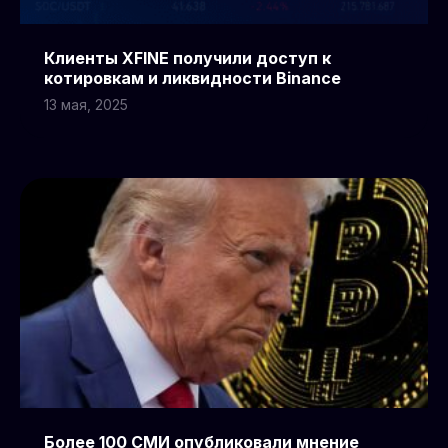
Клиенты XFINE получили доступ к
котировкам и ликвидности Binance
13 мая, 2025
Более 100 СМИ опубликовали мнение