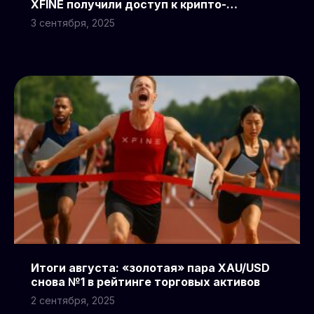
XFINE получили доступ к крипто-
фьючерсам OKX
3 сентября, 2025
Итоги августа: «золотая» пара XAU/USD
снова №1 в рейтинге торговых активов
2 сентября, 2025