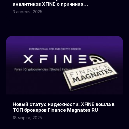
аналитиков XFINE о причинах
криптообвала
3 апреля, 2025
Новый статус надежности: XFINE вошла в
ТОП брокеров Finance Magnates RU
18 марта, 2025