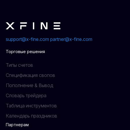
support@x-fine.com
partner@x-fine.com
Торговые решения
Типы счетов
Спецификация свопов
Пополнение & Вывод
Словарь трейдера
Таблица инструментов
Календарь праздников
Партнерам