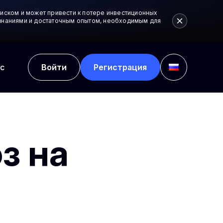
иском и может привести к потере инвестиционных
и знаниями и достаточным опытом, необходимым для
с
Войти
Регистрация
з на