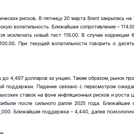
еских рисков. В пятницу 20 марта Brent закрылась на 1
ысокую волатильность. Ближайшее сопротивление – 114.0
зя исключать новый тест 119.00. В случае коррекции
и 100.00. При текущей волатильности говорить о деся
в до 4,497 долларов за унцию. Таким образом, рынок про
ной поддержки. Падение связано с пересмотром ожида
ысоких ставок на фоне инфляционных рисков и роста ц
рибыли после сильного ралли 2025 года. Ближайшее 
 5,000. Ближайшая поддержка – 4,440, далее психологич
ли