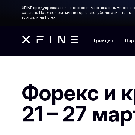
XFINE предупреждает, что торговля маржинальными финан
средств. Прежде чем начать торговлю, убедитесь, что вы
торговли на Forex.
Трейдинг
Пар
Форекс и к
21 – 27 ма