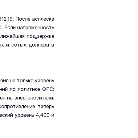
12.19. После всплеска
0. Если напряженность
 ближайшая поддержка
тых и сотых доллара в
бил не только уровень
ний по политике ФРС:
ен на энергоносители.
сопротивление теперь
еский уровень 4,400 и