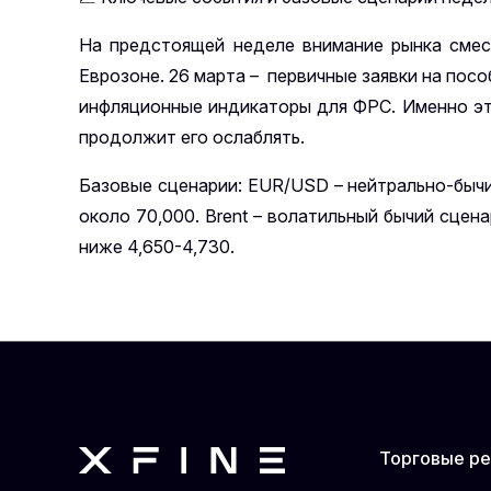
На предстоящей неделе внимание рынка смес
Еврозоне. 26 марта – первичные заявки на пос
инфляционные индикаторы для ФРС. Именно эти
продолжит его ослаблять.
Базовые сценарии:
EUR/USD – нейтрально-бычий
около 70,000. Brent – волатильный бычий сцен
ниже 4,650-4,730.
Торговые р