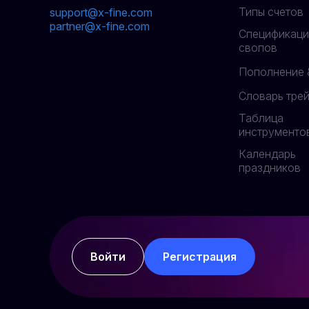
Типы счетов
support@x-fine.com
partner@x-fine.com
Спецификаци
свопов
Пополнение 
Словарь тре
Таблица
инструменто
Календарь
праздников
Войти
Регистрация