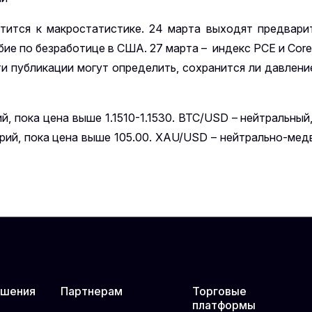
тится к макростатистике. 24 марта выходят предвар
обие по безработице в США. 27 марта – индекс PCE и Cor
 публикации могут определить, сохранится ли давлени
, пока цена выше 1.1510-1.1530. BTC/USD – нейтральный
арий, пока цена выше 105.00. XAU/USD – нейтрально-мед
ешения
Партнерам
Торговые
платформы