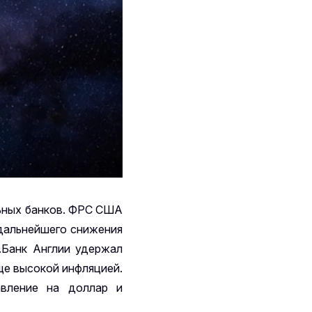
льных банков. ФРС США
дальнейшего снижения
.Банк Англии удержал
ще высокой инфляцией.
авление на доллар и