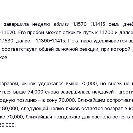
завершила неделю вблизи 1.1570 (1.1415 семь дне
1.1620. Его пробой может открыть путь к 1.1700 и далее 
530, далее – 1.1390-1.1415. Пока пара удерживается вы
о соответствует общей рыночной реакции, при которой
ков.
образом, рынок удержался выше 70,000, но вновь не 
иться выше 74,000 снова завершилась неудачей – дост
ходную позицию – в зону 70.000. Ближайшим сопротивл
 80,000, следующей целью быков остается возврат в к
ниже 70,000, ближайшая поддержка для располагается в 
60,000.