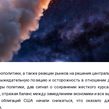
ополитики, а также реакции рынков на решения центра
 выжидательную позицию и осторожность в отношении 
ры политики, дав сигнал о сохранении жесткого курса
й, отражая баланс между замедлением экономики и все е
 облигаций США начали снижаться, что оказало д
.