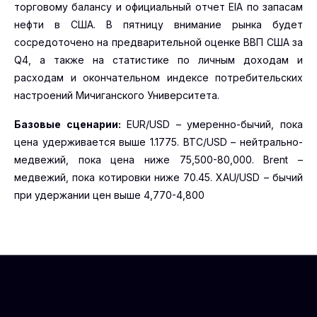
торговому балансу и официальный отчет EIA по запасам
нефти в США. В пятницу внимание рынка будет
сосредоточено на предварительной оценке ВВП США за
Q4, а также на статистике по личным доходам и
расходам и окончательном индексе потребительских
настроений Мичиганского Университета.
Базовые сценарии:
EUR/USD – умеренно-бычий, пока
цена удерживается выше 1.1775. BTC/USD – нейтрально-
медвежий, пока цена ниже 75,500-80,000. Brent –
медвежий, пока котировки ниже 70.45. XAU/USD – бычий
при удержании цен выше 4,770-4,800