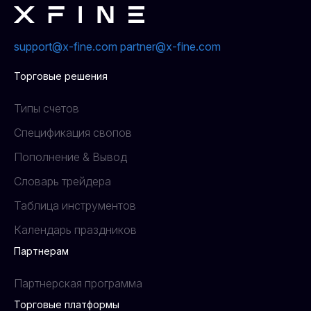
support@x-fine.com
partner@x-fine.com
Торговые решения
Типы счетов
Спецификация свопов
Пополнение & Вывод
Словарь трейдера
Таблица инструментов
Календарь праздников
Партнерам
Партнерская программа
Торговые платформы