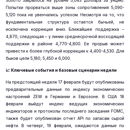
Золото закрылось на уровне 5,043 доллара за унцию.
Попытки прорваться выше зоны сопротивления 5,090-
5,120 пока не увенчались успехом. Несмотря на то, что
фундаментальная структура остается бычьей, не
исключена коррекция вниз. Ближайшее поддержка –
4,870, следующая – у линии среднесрочной восходящей
поддержки в районе 4,770-4,800. Ее прорыв может
привести к более глубокой коррекции к 4,400-4,530. Для
быков цели 5,180, 5,450 и 6,000.
📈
Ключевые события и базовые сценарии недели
На предстоящей неделе 17 февраля будут опубликованы
предварительные данные по индексу экономических
настроений ZEW в Германии и Еврозоне. В США 18
февраля выйдут индекс ведущих экономических
индикаторов и протоколы последнего заседания FOMC,
также будет опубликован отчет API по запасам сырой
нефти. В четверг, 19 февраля, ожидаются данные по