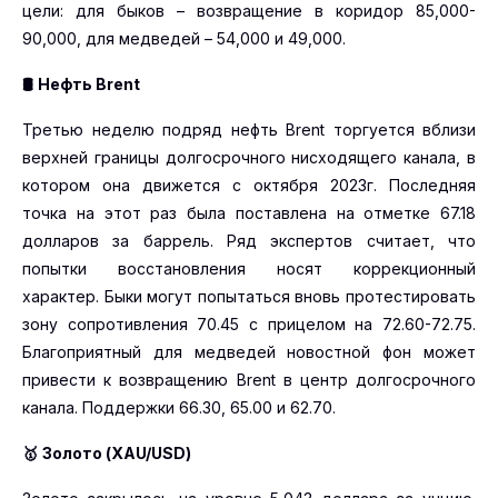
цели: для быков – возвращение в коридор 85,000-
90,000, для медведей – 54,000 и 49,000.
🛢
Нефть Brent
Третью неделю подряд нефть Brent торгуется вблизи
верхней границы долгосрочного нисходящего канала, в
котором она движется с октября 2023г. Последняя
точка на этот раз была поставлена на отметке 67.18
долларов за баррель. Ряд экспертов считает, что
попытки восстановления носят коррекционный
характер. Быки могут попытаться вновь протестировать
зону сопротивления 70.45 с прицелом на 72.60-72.75.
Благоприятный для медведей новостной фон может
привести к возвращению Brent в центр долгосрочного
канала. Поддержки 66.30, 65.00 и 62.70.
🥇
Золото (XAU
/USD
)