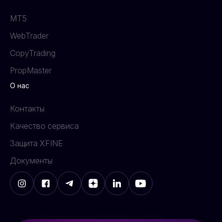
MT5
WebTrader
CopyTrading
PropMaster
О нас
Контакты
Качество сервиса
Защита XFINE
Документы