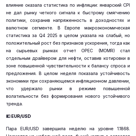
влияние оказала статистика по инфляции: январский CPI
не дал рынку четкого сигнала к быстрому смягчению
политики, сохранив напряженность в доходностях и
валютном сегменте. В Европе макроэкономическая
статистика за Q4 2025 в целом указала на слабый, но
положительный рост без признаков ускорения, тогда как
на сырьевых рынках отчет OPEC (MOMR) стал
отдельным драйвером для нефти, оставив котировки в
зоне повышенной чувствительности к балансу спроса и
предложения. В целом неделя показала устойчивость
экономики при сохраняющемся инфляционном давлении,
что удержало рынки в режиме повышенной
волатильности без формирования нового устойчивого
тренда.
💶
EUR
/USD
Пара EUR/USD завершила неделю на уровне 1.1868.