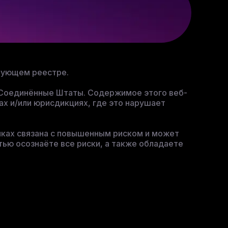
твующем реестре.
к Соединённые Штаты. Содержимое этого веб-
ах и/или юрисдикциях, где это нарушает
ках связана с повышенным риском и может
тью осознаёте все риски, а также обладаете