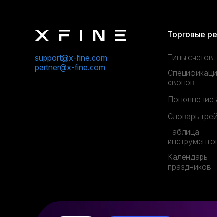
Торговые р
Типы счетов
support@x-fine.com
partner@x-fine.com
Спецификаци
свопов
Пополнение 
Словарь тре
Таблица
инструменто
Календарь
праздников