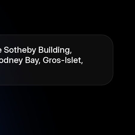
e Sotheby Building,
odney Bay, Gros-Islet,