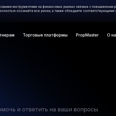
совыми инструментами на финансовых рынках связана с повышенным р
 полностью осознаёте все риски, а также обладаете соответствующим
тнерам
Торговые платформы
О на
PropMaster
омочь и ответить на ваши вопросы