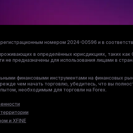
од регистрационным номером 2024-00596 и в соответс
, проживающих в определённых юрисдикциях, таких ка
ги не предназначены для использования лицами в стран
льными финансовыми инструментами на финансовых рын
режде чем начать торговлю, убедитесь, что вы полнос
пытом, необходимым для торговли на Forex.
венности
 территории
ом и XFINE