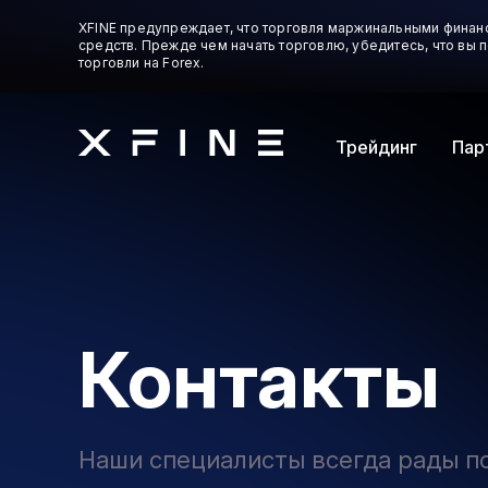
XFINE предупреждает, что торговля маржинальными финан
средств. Прежде чем начать торговлю, убедитесь, что вы
торговли на Forex.
Трейдинг
Пар
Контакты
Наши специалисты всегда рады п