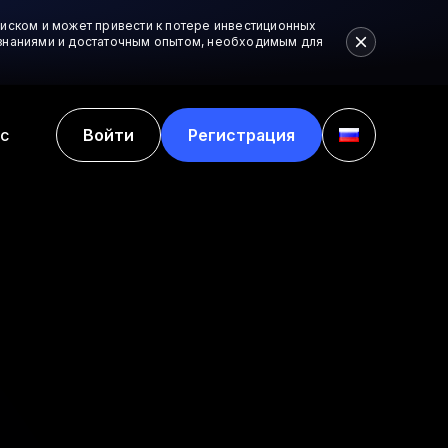
иском и может привести к потере инвестиционных
и знаниями и достаточным опытом, необходимым для
с
Войти
Регистрация