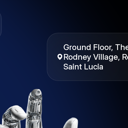
Ground Floor, Th
Rodney Village, R
Saint Lucia