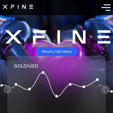
Начать торговать
GOLD/USD
GBP/USD