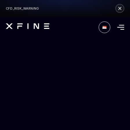
CFD_RISK_WARNING