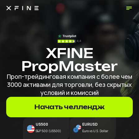
XFINE
PropMaster
Проп-трейдинговая компания с более чем
3000 активами для торговли, без скрытых
условий и комиссий
Начать челлендж
US500
EURUSD
S&P 500 (US500)
Euro vs U.S. Dollar