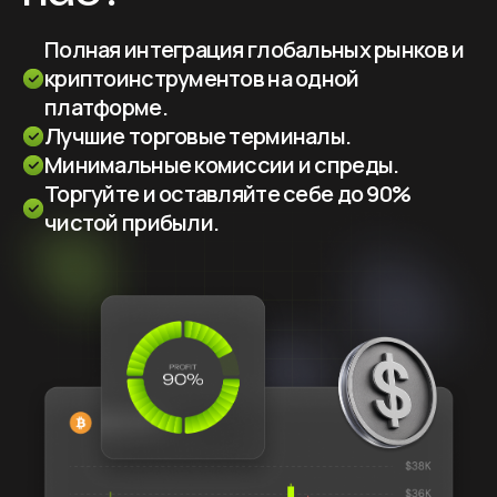
Полная интеграция глобальных рынков и
криптоинструментов на одной
платформе.
Лучшие торговые терминалы.
Минимальные комиссии и спреды.
Торгуйте и оставляйте себе до 90%
чистой прибыли.