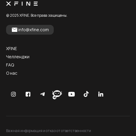
@ 2025 XFINE. Все права защищены.
info@xfine.com
XFINE
Челленджи
FAQ
О нас
Важная информация и отказ от ответственности