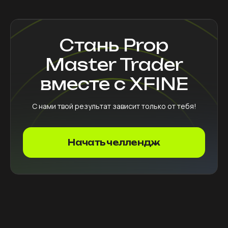
Стань Prop
Master Trader
вместе с XFINE
С нами твой результат зависит только от тебя!
Начать челлендж