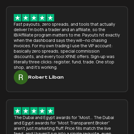
Fast payouts, zero spreads, and tools that actually
deliver I’m both a trader and an affiliate, so the
IB/Affiliate program matters to me. Payouts hit exactly
when the dashboard says they will—no chasing
invoices. For my own trading I use the VIP account:
basically zero spreads, special commission
discounts, and every tool XFINE offers. Sign‑up was
literally three clicks: register, fund, trade. One stop
shop, and it’s working.
Robert Liban
The Dubai and Egypt awards for “Most… The Dubai
and Egypt awards for “Most Transparent Broker”
aren’t just marketing fluff. Price fills match the live
feed, and I haven’t run into a single requote, even