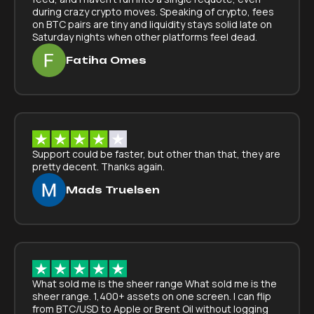
during crazy crypto moves. Speaking of crypto, fees
on BTC pairs are tiny and liquidity stays solid late on
Saturday nights when other platforms feel dead.
Fatiha Omes
Support could be faster, but other than that, they are
pretty decent. Thanks again.
Mads Truelsen
What sold me is the sheer range What sold me is the
sheer range. 1,400+ assets on one screen. I can flip
from BTC/USD to Apple or Brent Oil without logging