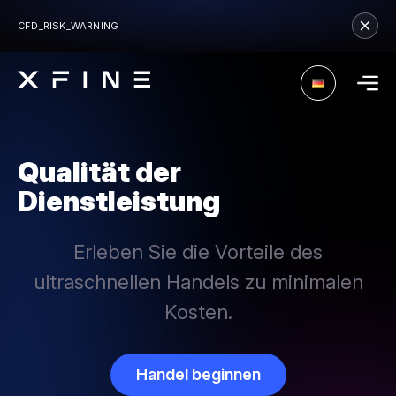
CFD_RISK_WARNING
Qualität der
Dienstleistung
Erleben Sie die Vorteile des
ultraschnellen Handels zu minimalen
Kosten.
Handel beginnen