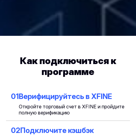
Как подключиться к
программе
01
Верифицируйтесь в XFINE
Откройте торговый счет в XFINE и пройдите
полную верификацию
02
Подключите кэшбэк