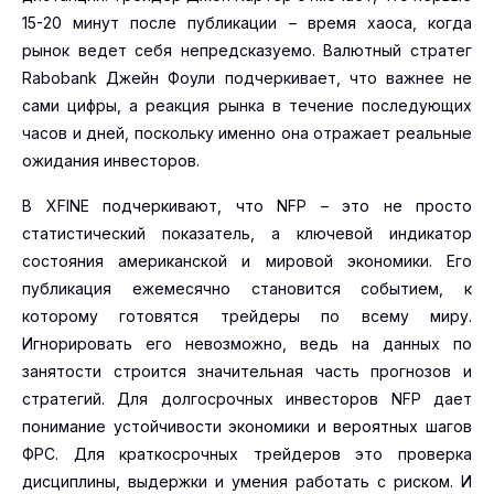
15-20 минут после публикации – время хаоса, когда
рынок ведет себя непредсказуемо. Валютный стратег
Rabobank Джейн Фоули подчеркивает, что важнее не
сами цифры, а реакция рынка в течение последующих
часов и дней, поскольку именно она отражает реальные
ожидания инвесторов.
В XFINE подчеркивают, что NFP – это не просто
статистический показатель, а ключевой индикатор
состояния американской и мировой экономики. Его
публикация ежемесячно становится событием, к
которому готовятся трейдеры по всему миру.
Игнорировать его невозможно, ведь на данных по
занятости строится значительная часть прогнозов и
стратегий. Для долгосрочных инвесторов NFP дает
понимание устойчивости экономики и вероятных шагов
ФРС. Для краткосрочных трейдеров это проверка
дисциплины, выдержки и умения работать с риском. И