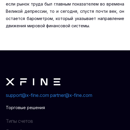
если рынок труда был главным показателем во времена
Великой депрессии, то и сегодня, спустя почти век, он
остается барометром, который указывает направление
движения мировой финансовой системы.
support@x-fine.com
partner@x-fine.com
Торговые решения
Типы счетов