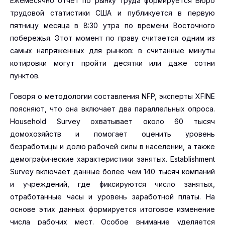
Ежемесячно отчет по рынку труда формируется Бюро
трудовой статистики США и публикуется в первую
пятницу месяца в 8:30 утра по времени Восточного
побережья. Этот момент по праву считается одним из
самых напряженных для рынков: в считанные минуты
котировки могут пройти десятки или даже сотни
пунктов.
Говоря о методологии составления NFP, эксперты XFINE
поясняют, что она включает два параллельных опроса.
Household Survey охватывает около 60 тысяч
домохозяйств и помогает оценить уровень
безработицы и долю рабочей силы в населении, а также
демографические характеристики занятых. Establishment
Survey включает данные более чем 140 тысяч компаний
и учреждений, где фиксируются число занятых,
отработанные часы и уровень заработной платы. На
основе этих данных формируется итоговое изменение
числа рабочих мест. Особое внимание уделяется