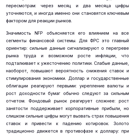
пересмотрам: через месяц и два месяца цифры
уточняются, и иногда именно они становятся ключевым
фактором для реакции рынков.
Значимость NFP объясняется его влиянием на все
сегменты финансовой системы. Для ФРС это главный
ориентир: сильные данные сигнализируют о перегреве
рынка труда и возможном росте инфляции, что
подталкивает к ужесточению политики. Слабые данные,
наоборот, повышают вероятность снижения ставок и
стимулирования экономики. Доллар и государственные
облигации реагируют первыми: укрепление валюты и
рост доходности бумаг обычно следуют за сильным
отчетом. Фондовый рынок реагирует сложнее: рост
занятости поддерживает корпоративные прибыли, но
слишком сильные цифры могут вызвать страх повышения
ставок и привести к падению котировок. Золото
традиционно движется в противофазе к доллару: при