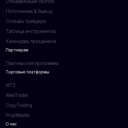
Спецификация свопов
Пополнение & Вывод
Словарь трейдера
Таблица инструментов
Календарь праздников
Партнерам
Партнерская программа
Торговые платформы
MT5
WebTrader
CopyTrading
PropMaster
О нас