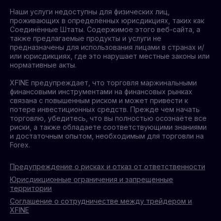
Наши услуги недоступны для физических лиц,
проживающих в определённых юрисдикциях, таких как
Соединённые Штаты. Содержимое этого веб-сайта, а
также предлагаемые продукты и услуги не
предназначены для использования лицами в странах и/
или юрисдикциях, где это нарушает местные законы или
нормативные акты.
XFINE предупреждает, что торговля маржинальными
финансовыми инструментами на финансовых рынках
связана с повышенным риском и может привести к
потере инвестиционных средств. Прежде чем начать
торговлю, убедитесь, что вы полностью осознаёте все
риски, а также обладаете соответствующими знаниями
и достаточным опытом, необходимым для торговли на
Forex.
Предупреждение о рисках и отказ от ответственности
Юрисдикционные ограничения и запрещенные
территории
Соглашение о сотрудничестве между трейдером и
XFINE