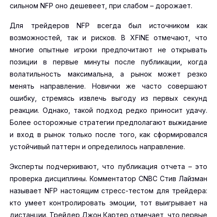
сильном NFP оно дешевеет, при слабом – дорожает.
Для трейдеров NFP всегда был источником как
возможностей, так и рисков. В XFINE отмечают, что
многие опытные игроки предпочитают не открывать
позиции в первые минуты после публикации, когда
волатильность максимальна, а рынок может резко
менять направление. Новички же часто совершают
ошибку, стремясь извлечь выгоду из первых секунд
реакции. Однако, такой подход редко приносит удачу.
Более осторожные стратегии предполагают выжидание
и вход в рынок только после того, как сформировался
устойчивый паттерн и определилось направление.
Эксперты подчеркивают, что публикация отчета – это
проверка дисциплины. Комментатор CNBC Стив Лайзман
называет NFP настоящим стресс-тестом для трейдера:
кто умеет контролировать эмоции, тот выигрывает на
дистанции. Трейдер Джон Картер отмечает, что первые