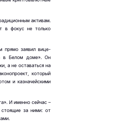
традиционным активам.
ет в фокус не только
м прямо заявил вице-
а в Белом доме». Он
и, а не оставаться на
конопроект, который
отом и казначейскими
а». И именно сейчас –
 стоящие за ними: от
ами.