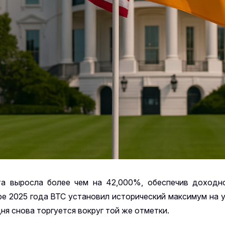
та выросла более чем на 42,000%, обеспечив доходн
ре 2025 года BTC установил исторический максимум на у
ня снова торгуется вокруг той же отметки.