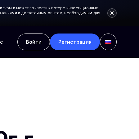
иском и может привести к потере инвестиционных
и знаниями и достаточным опытом, необходимым для
с
Войти
Регистрация
:
г.г.