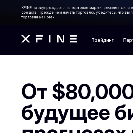
XFINE предупреждает, что торговля маржинальными финан
средств. Прежде чем начать торговлю, убедитесь, что вы
торговли на Forex.
Трейдинг
Пар
От $80,000
будущее б
прогнозах 