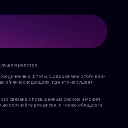
твующем реестре.
к Соединённые Штаты. Содержимое этого веб-
ах и/или юрисдикциях, где это нарушает
ках связана с повышенным риском и может
тью осознаёте все риски, а также обладаете