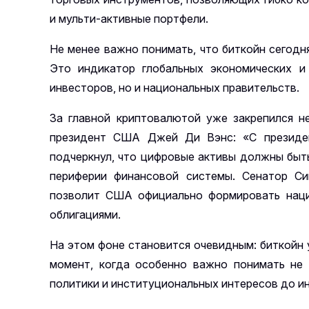
и мульти-активные портфели.
Не менее важно понимать, что биткойн сегодн
Это индикатор глобальных экономических и
инвесторов, но и национальных правительств.
За главной криптовалютой уже закрепился не
президент США Джей Ди Вэнс: «С президен
подчеркнул, что цифровые активы должны быть
периферии финансовой системы. Сенатор С
позволит США официально формировать нацио
облигациями.
На этом фоне становится очевидным: биткойн 
момент, когда особенно важно понимать не 
политики и институциональных интересов до и