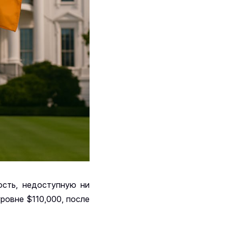
ость, недоступную ни
ровне $110,000, после