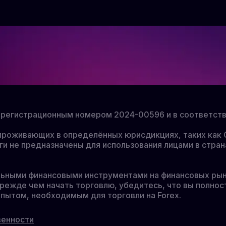
од регистрационным номером 2024-00596 и в соответс
, проживающих в определённых юрисдикциях, таких ка
ги не предназначены для использования лицами в стран
льными финансовыми инструментами на финансовых рын
режде чем начать торговлю, убедитесь, что вы полнос
пытом, необходимым для торговли на Forex.
венности