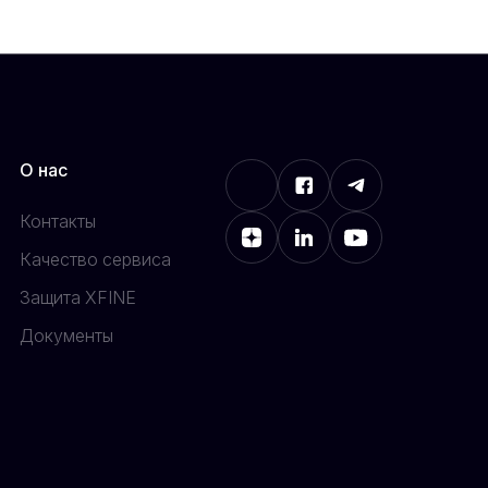
О нас
Контакты
Качество сервиса
Защита XFINE
Документы