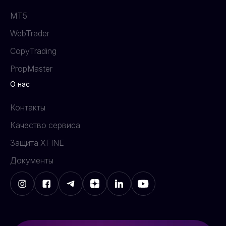
MT5
WebTrader
CopyTrading
PropMaster
О нас
Контакты
Качество сервиса
Защита XFINE
Документы