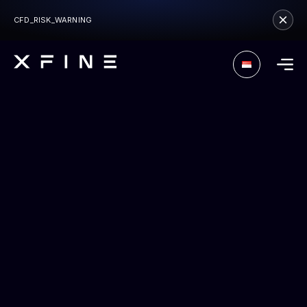
CFD_RISK_WARNING