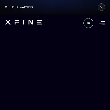
CFD_RISK_WARNING